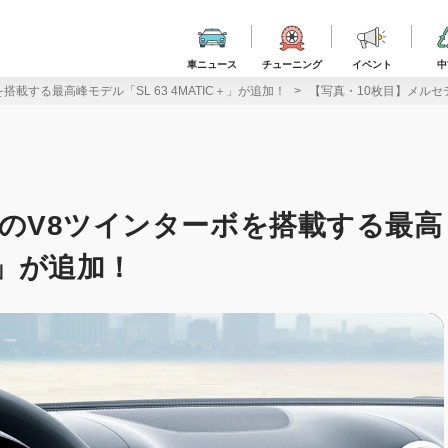
車ニュース
チューニング
イベント
中
を搭載する最高峰モデル「SL 63 4MATIC＋」が追加！
【写真・10枚目】メルセデス
psのV8ツインターボを搭載する最高
C＋」が追加！