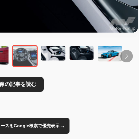
読む
→
のニュースをGoogle検索で優先表示