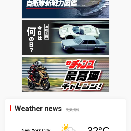
Weather news
天気情報
32°C
New York City