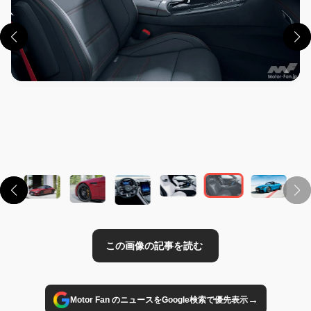
この画像の記事を読む
→
Motor Fan のニュースをGoogle検索で優先表示