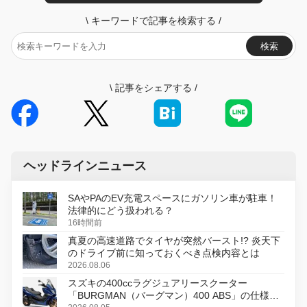
\
キーワードで記事を検索する
/
検索
\
記事をシェアする
/
ヘッドラインニュース
SAやPAのEV充電スペースにガソリン車が駐車！
法律的にどう扱われる？
16時間前
真夏の高速道路でタイヤが突然バースト!? 炎天下
のドライブ前に知っておくべき点検内容とは
2026.08.06
スズキの400ccラグジュアリースクーター
「BURGMAN（バーグマン）400 ABS」の仕様を