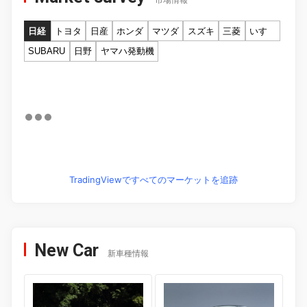
市場情報
日経
トヨタ
日産
ホンダ
マツダ
スズキ
三菱
いすゞ
SUBARU
日野
ヤマハ発動機
TradingViewですべてのマーケットを追跡
New Car
新車種情報