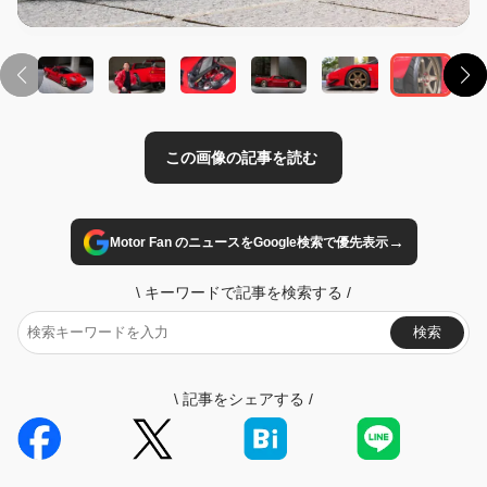
→
Motor Fan のニュースをGoogle検索で優先表示
\
キーワードで記事を検索する
/
検索
\
記事をシェアする
/