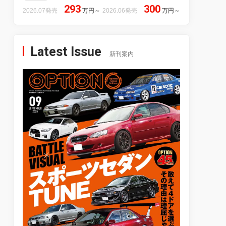
293
300
2026.07発売
万円
～
2026.06発売
万円
～
Latest Issue
新刊案内