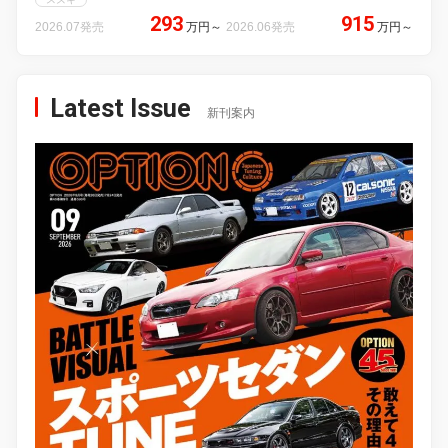
293
915
2026.07発売
万円
～
2026.06発売
万円
～
Latest Issue
新刊案内