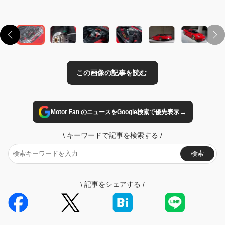
→
Motor Fan のニュースをGoogle検索で優先表示
\
キーワードで記事を検索する
/
検索
\
記事をシェアする
/