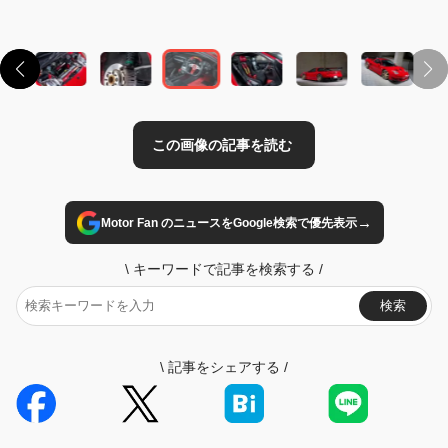
→
Motor Fan のニュースをGoogle検索で優先表示
\
キーワードで記事を検索する
/
検索
\
記事をシェアする
/