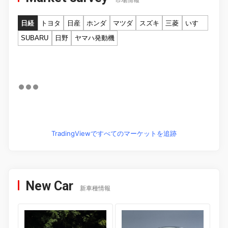
市場情報
日経
トヨタ
日産
ホンダ
マツダ
スズキ
三菱
いすゞ
SUBARU
日野
ヤマハ発動機
TradingViewですべてのマーケットを追跡
New Car
新車種情報