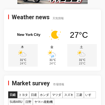
Weather news
天気情報
27°C
New York City
木
金
土
31°C
31°C
31°C
24°C
24°C
23°C
Market survey
市場情報
日経
トヨタ
日産
ホンダ
マツダ
スズキ
三菱
いすゞ
SUBARU
日野
ヤマハ発動機