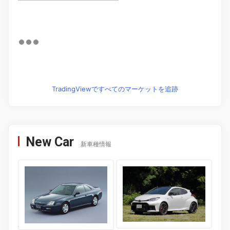
TradingViewですべてのマーケットを追跡
New Car
新車種情報