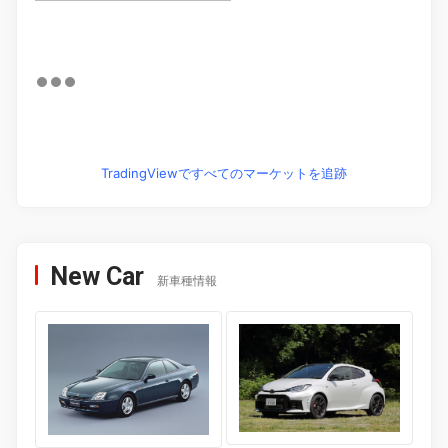
TradingViewですべてのマーケットを追跡
New Car
新車種情報