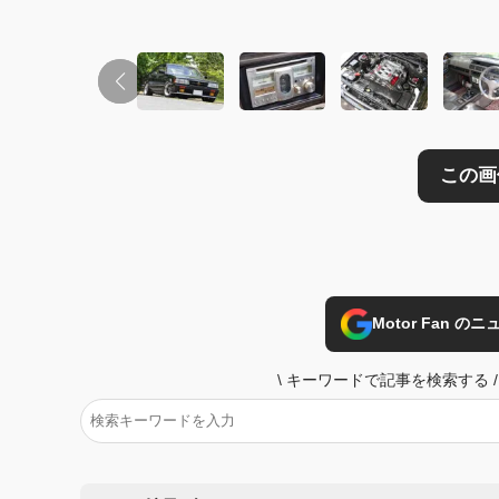
Motor Fan 
\
キーワードで記事を検索する
/