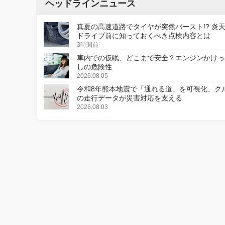
ヘッドラインニュース
真夏の高速道路でタイヤが突然バースト!? 炎
ドライブ前に知っておくべき点検内容とは
3時間前
車内での仮眠、どこまで安全？エンジンかけっ
しの危険性
2026.08.05
令和8年熊本地震で「通れる道」を可視化、ク
の走行データが災害対応を支える
2026.08.03