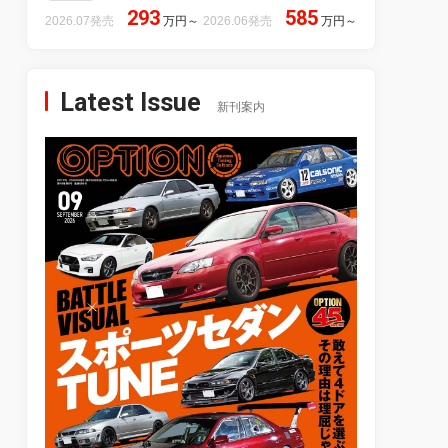
293
585
2026.07発売
万円
～
2026.06発売
万円
～
Latest Issue
新刊案内