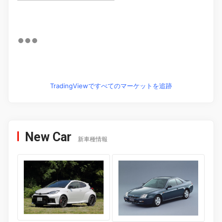
TradingViewですべてのマーケットを追跡
New Car
新車種情報