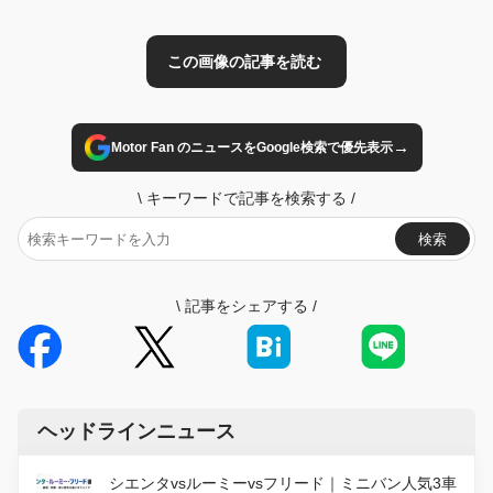
→
Motor Fan のニュースをGoogle検索で優先表示
\
キーワードで記事を検索する
/
検索
\
記事をシェアする
/
ヘッドラインニュース
シエンタvsルーミーvsフリード｜ミニバン人気3車