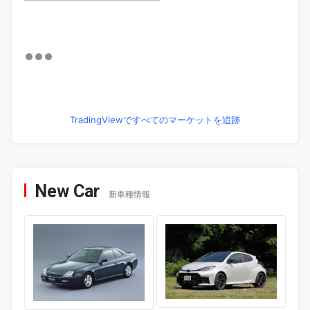
TradingViewですべてのマーケットを追跡
New Car
新車種情報