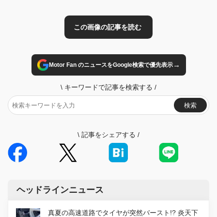
→
Motor Fan のニュースをGoogle検索で優先表示
\
キーワードで記事を検索する
/
検索
\
記事をシェアする
/
ヘッドラインニュース
真夏の高速道路でタイヤが突然バースト!? 炎天下