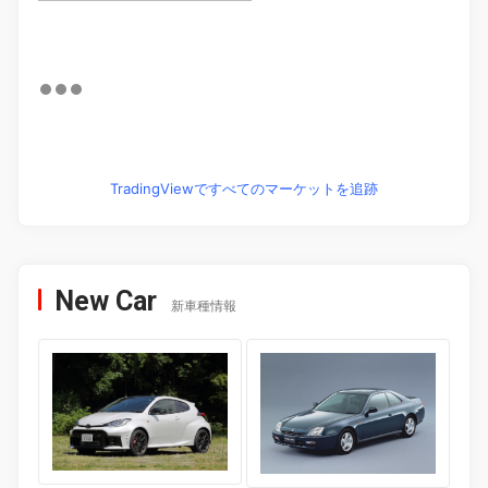
TradingViewですべてのマーケットを追跡
New Car
新車種情報