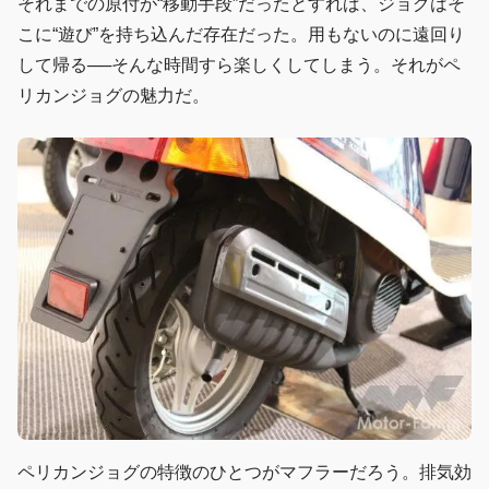
それまでの原付が“移動手段”だったとすれば、ジョグはそ
こに“遊び”を持ち込んだ存在だった。用もないのに遠回り
して帰る──そんな時間すら楽しくしてしまう。それがペ
リカンジョグの魅力だ。
ペリカンジョグの特徴のひとつがマフラーだろう。排気効