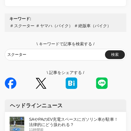
キーワード:
スクーター
ヤマハ（バイク）
絶版車（バイク）
\
キーワードで記事を検索する
/
検索
\
記事をシェアする
/
ヘッドラインニュース
SAやPAのEV充電スペースにガソリン車が駐車！
法律的にどう扱われる？
11時間前