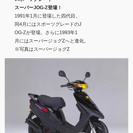
スーパーJOG-Z登場！
1991年1月に登場した四代目。
同4月にはスポーツグレードのJ
OG-Zが登場。さらに1993年1
月にはスーパージョグZへと進化。
※写真はスーパージョグZ