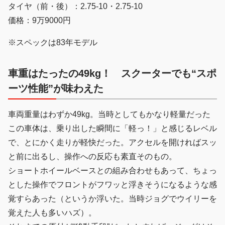
タイヤ（前・後）：2.75-10・2.75-10
価格：9万9000円
※スペックは83年モデル
車重はたったの49kg！ スクーターでも“スポ
ーツ性能”が味わえた
車両重量はわずか49kg。当時としてもかなり軽量だった
この車体は、乗り出した瞬間に「軽っ！」と感じるレベル
で、とにかく走りが軽快だった。アクセルを開ければスッ
と前に出るし、操作への反応も素直そのもの。
ショートホイールベースとの組み合わせもあって、ちょっ
とした操作でフロントがフワッと浮きそうになるような感
覚すらあった（というか浮いた。当時ジョグでウイリーを
覚えた人も多いハズ）。