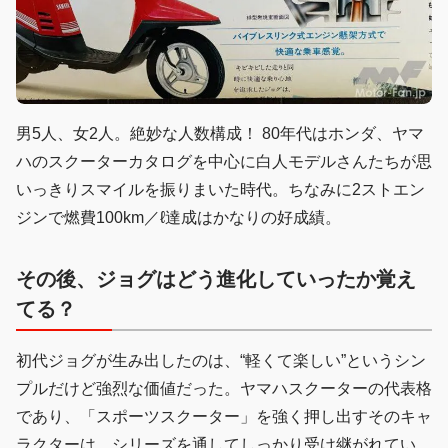
男5人、女2人。絶妙な人数構成！ 80年代はホンダ、ヤマ
ハのスクーターカタログを中心に白人モデルさんたちが思
いっきりスマイルを振りまいた時代。ちなみに2ストエン
ジンで燃費100km／ℓ達成はかなりの好成績。
その後、ジョグはどう進化していったか覚え
てる？
初代ジョグが生み出したのは、“軽くて楽しい”というシン
プルだけど強烈な価値だった。ヤマハスクーターの代表格
であり、「スポーツスクーター」を強く押し出すそのキャ
ラクターは、シリーズを通してしっかり受け継がれてい