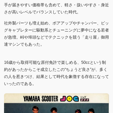
手が届きやすい価格帯も含めて、軽さ・扱いやすさ・身近
さが高いレベルでバランスしていた時代。
社外製パーツも増え始め、ボアアップやチャンバー、ビッ
グキャブレターに駆動系とチューニングに夢中になる若者
が急増。峠や埠頭などでテクニックを競う「走り屋」御用
達マシンでもあった。
16歳から取得可能な原付免許で楽しめる、50ccという制
約があったからこそ成立したこの“ちょうど良さ”が、多く
の人を惹きつけ、結果として時代を象徴する存在になって
いったのである。