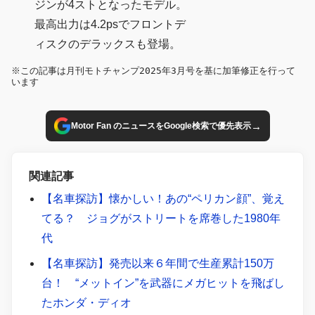
ジンが4ストとなったモデル。
最高出力は4.2psでフロントデ
ィスクのデラックスも登場。
※この記事は月刊モトチャンプ2025年3月号を基に加筆修正を行って
います
→
Motor Fan のニュースをGoogle検索で優先表示
関連記事
【名車探訪】懐かしい！あの“ペリカン顔”、覚え
てる？ ジョグがストリートを席巻した1980年
代
【名車探訪】発売以来６年間で生産累計150万
台！ “メットイン”を武器にメガヒットを飛ばし
たホンダ・ディオ