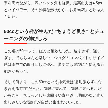
率を高めながら、深いバンク角も確保。最高出力は4.5ps
とハイパワー。その独特な形状から「お弁当箱」と呼ぶ人
もいた。
50ccという枠が生んだ “ちょうど良さ” とチュ
ーニングの伸びしろ
この頃の50ccって、ほんと絶妙だった。速すぎず、遅す
ぎず、でもちゃんと楽しい。ジョグのコンパクトなサイズ
感は街中での取り回しに優れ、通学にも遊びにも使える万
能さがあった。
そして何より、この50ccという排気量は“肩肘張らずに付
き合える存在”だった。気軽に乗れて、気軽に遊べる。だ
からこそ、ちょっとした遠回りや寄り道、理由のない走り
出しみたいな“遊び”が自然と生まれていった。