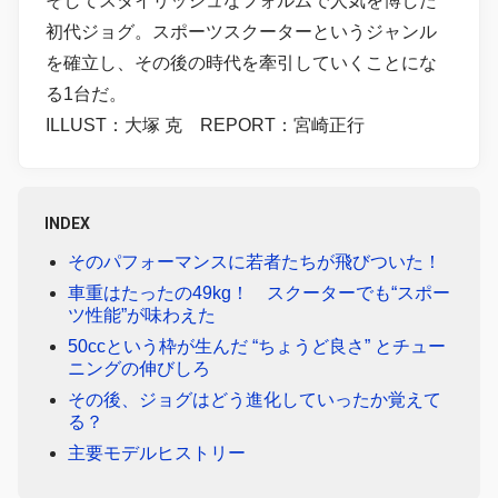
そしてスタイリッシュなフォルムで人気を博した
初代ジョグ。スポーツスクーターというジャンル
を確立し、その後の時代を牽引していくことにな
る1台だ。
ILLUST：大塚 克 REPORT：宮崎正行
INDEX
そのパフォーマンスに若者たちが飛びついた！
車重はたったの49kg！ スクーターでも“スポー
ツ性能”が味わえた
50ccという枠が生んだ “ちょうど良さ” とチュー
ニングの伸びしろ
その後、ジョグはどう進化していったか覚えて
る？
主要モデルヒストリー