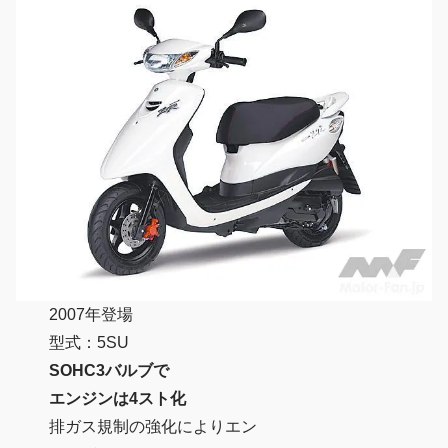
2007年登場
型式：5SU
SOHC3バルブで
エンジンは4スト化
排ガス規制の強化によりエン