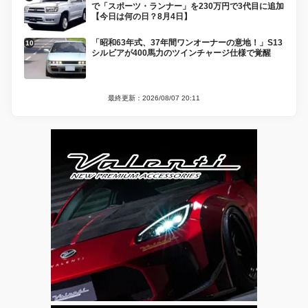
で「スポーツ・ランナー」を230万円で3代目に追加
【今日は何の日？8月4日】
「昭和63年式、37年間ワンオーナーの意地！」S13
シルビアが400馬力のツインチャージ仕様で覚醒
最終更新：2026/08/07 20:11