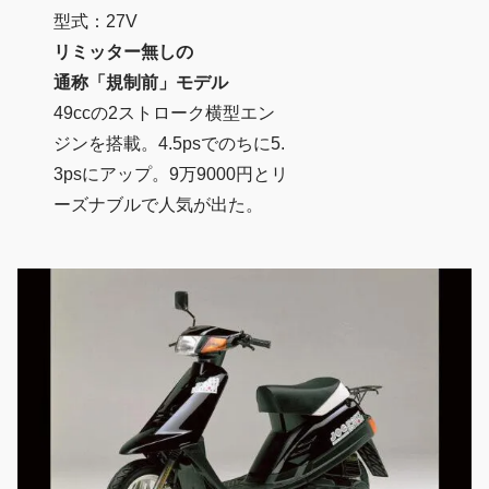
型式：27V
リミッター無しの
通称「規制前」モデル
49ccの2ストローク横型エン
ジンを搭載。4.5psでのちに5.
3psにアップ。9万9000円とリ
ーズナブルで人気が出た。