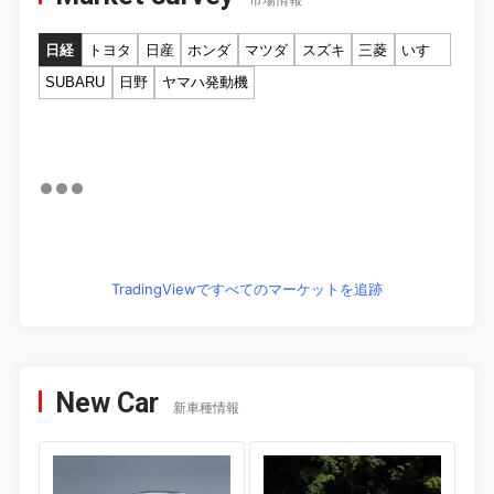
市場情報
日経
トヨタ
日産
ホンダ
マツダ
スズキ
三菱
いすゞ
SUBARU
日野
ヤマハ発動機
TradingViewですべてのマーケットを追跡
New Car
新車種情報