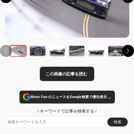
この画像の記事を読む
→
Motor Fan のニュースをGoogle検索で優先表示
\
キーワードで記事を検索する
/
検索