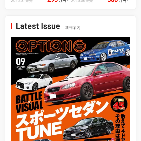
2026.07発売
万円
～
2026.06発売
万円
～
Latest Issue
新刊案内