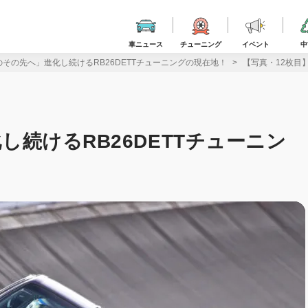
車ニュース
チューニング
イベント
中
/hのその先へ」進化し続けるRB26DETTチューニングの現在地！
【写真・12枚目】
化し続けるRB26DETTチューニン