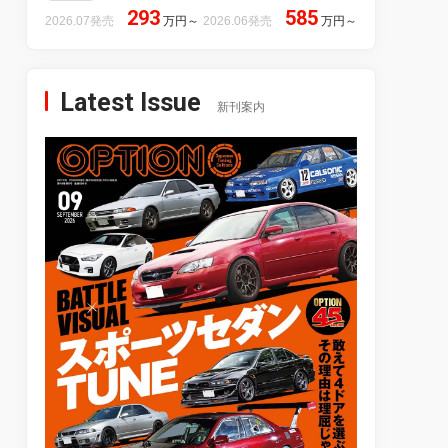
293
585
2026.07発売
万円
～
2026.06発売
万円
～
Latest Issue
新刊案内