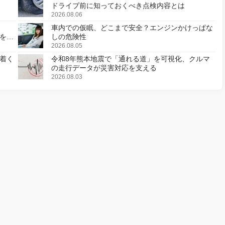
ドライブ前に知っておくべき点検内容とは
2026.08.06
車内での仮眠、どこまで安全？エンジンかけっぱな
様を変
しの危険性
2026.08.05
着く
令和8年熊本地震で「通れる道」を可視化、クルマ
の走行データが災害対応を支える
2026.08.03