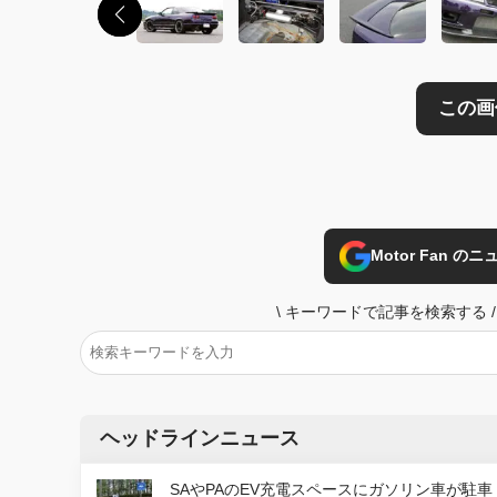
Motor Fan 
\
キーワードで記事を検索する
/
ヘッドラインニュース
SAやPAのEV充電スペースにガソリン車が駐車