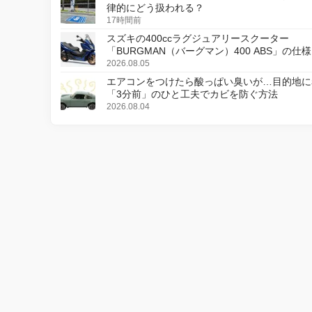
律的にどう扱われる？
17時間前
スズキの400ccラグジュアリースクーター
「BURGMAN（バーグマン）400 ABS」の仕
更し、8月18日に発売
2026.08.05
エアコンをつけたら酸っぱい臭いが…目的地に
「3分前」のひと工夫でカビを防ぐ方法
2026.08.04