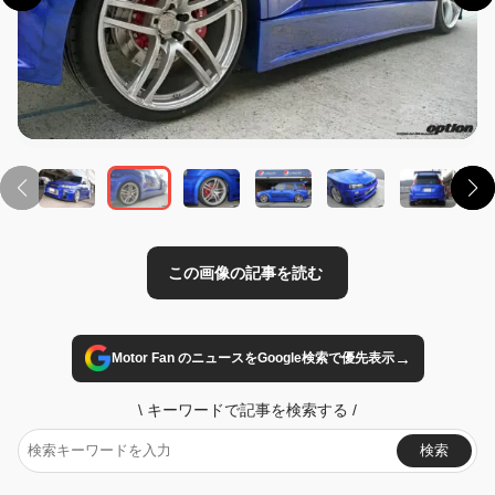
この画像の記事を読む
→
Motor Fan のニュースをGoogle検索で優先表示
\
キーワードで記事を検索する
/
検索