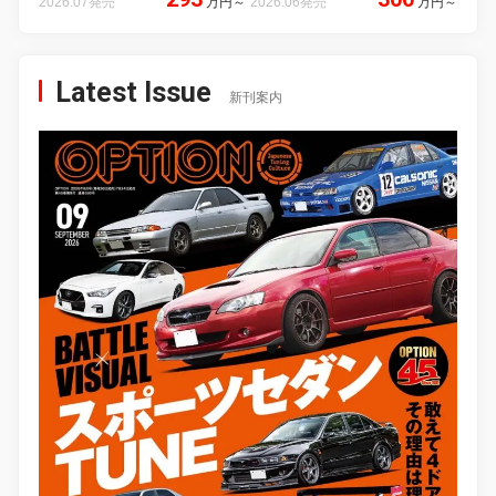
2026.07発売
万円
～
2026.06発売
万円
～
Latest Issue
新刊案内