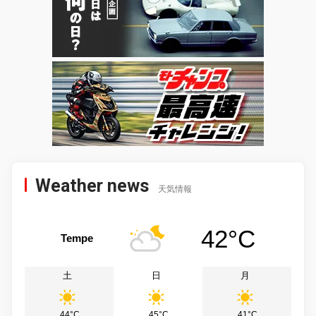
Weather news
天気情報
42°C
Tempe
土
日
月
44°C
45°C
41°C