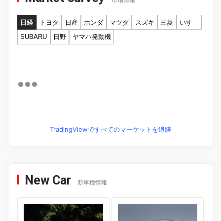
市場情報
日経
トヨタ
日産
ホンダ
マツダ
スズキ
三菱
いすゞ
SUBARU
日野
ヤマハ発動機
TradingViewですべてのマーケットを追跡
New Car
新車種情報