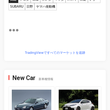
SUBARU
日野
ヤマハ発動機
TradingViewですべてのマーケットを追跡
New Car
新車種情報