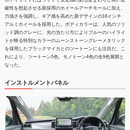
破性を想起させる新採用のホイールアーチモールに加え、
力強さを強調し、ギア感を高めた新デザインの18インチ
アルミホイールを採用した。ボディカラーは、人気のソリ
ッド調のグレーに、光の当たり方によりブルーのハイライ
トが映る特別なカラーのムーンストーングレーメタリック
を採用したブラックマイカとのツートーンにも注目だ。こ
れにより、ツートーン5色、モノトーン4色の全9色展開と
なった。
インストルメントパネル