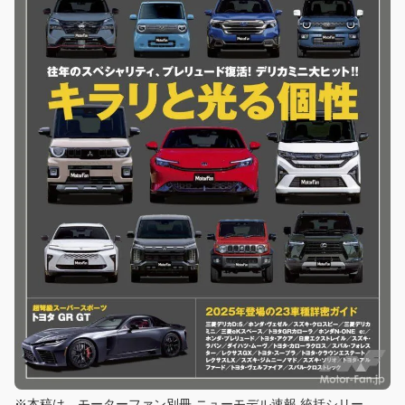
※本稿は、モーターファン別冊 ニューモデル速報 統括シリー