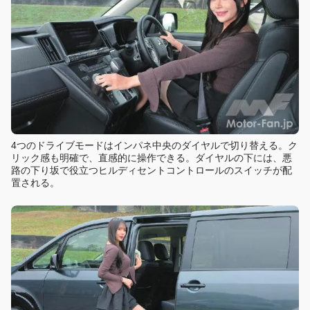
4つのドライブモードはインパネ中央のダイヤルで切り替える。ク
リック感も明確で、直感的に操作できる。ダイヤルの下には、悪
路の下り坂で役立つヒルディセントコントロールのスイッチが配
置される。