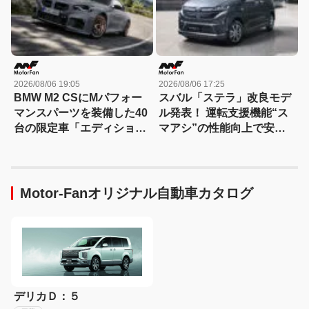
2026/08/06 19:05
2026/08/06 17:25
BMW M2 CSにMパフォー
スバル「ステラ」改良モデ
マンスパーツを装備した40
ル発表！ 運転支援機能“ス
台の限定車「エディショ
マアシ”の性能向上で安心
ン・エッジ」が登場！
感さらにアップ
Motor-Fanオリジナル自動車カタログ
デリカＤ：５