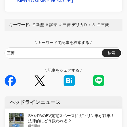
SIERRA /JIMNY NOMADE】
キーワード:
新型
試乗
三菱 デリカＤ：５
三菱
\
キーワードで記事を検索する
/
検索
\
記事をシェアする
/
ヘッドラインニュース
SAやPAのEV充電スペースにガソリン車が駐車！
法律的にどう扱われる？
6時間前