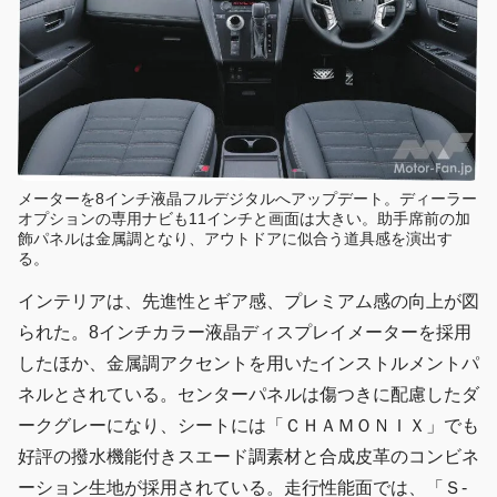
メーターを8インチ液晶フルデジタルへアップデート。ディーラー
オプションの専用ナビも11インチと画面は大きい。助手席前の加
飾パネルは金属調となり、アウトドアに似合う道具感を演出す
る。
インテリアは、先進性とギア感、プレミアム感の向上が図
られた。8インチカラー液晶ディスプレイメーターを採用
したほか、金属調アクセントを用いたインストルメントパ
ネルとされている。センターパネルは傷つきに配慮したダ
ークグレーになり、シートには「ＣＨＡＭＯＮＩＸ」でも
好評の撥水機能付きスエード調素材と合成皮革のコンビネ
ーション生地が採用されている。走行性能面では、「Ｓ-