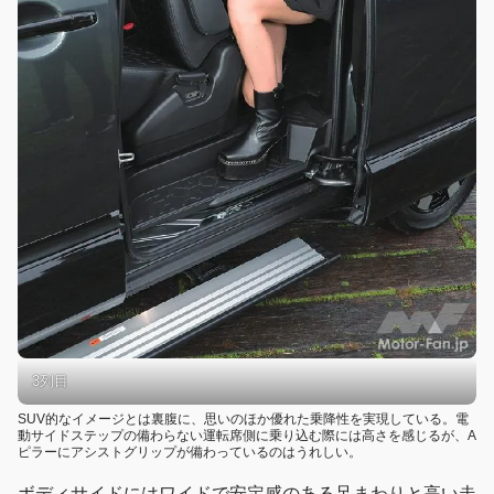
3列目
SUV的なイメージとは裏腹に、思いのほか優れた乗降性を実現している。電
動サイドステップの備わらない運転席側に乗り込む際には高さを感じるが、A
ピラーにアシストグリップが備わっているのはうれしい。
ボディサイドにはワイドで安定感のある足まわりと高い走