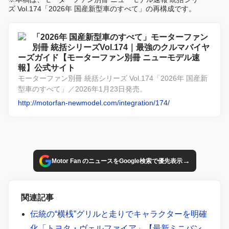
ズ Vol.174「2026年 国産新型車のすべて」の再構成です。
「2026年 国産新型車のすべて」モーターファン
別冊 統括シリーズVol.174｜最強のクルマバイヤ
ーズガイド【モーターファン別冊 ニューモデル速
報】公式サイト
モーターファン別冊 統括シリーズ Vol.174「2026年 国産新
型車のすべて」／2026年1月23日発売。
http://motorfan-newmodel.com/integration/174/
→
Motor Fan のニュースをGoogle検索で優先表示
関連記事
伝統の“横桟”グリルと走りでキャラクターを明確
化「トヨタ・ヴェルファイア」【最新ミニバン