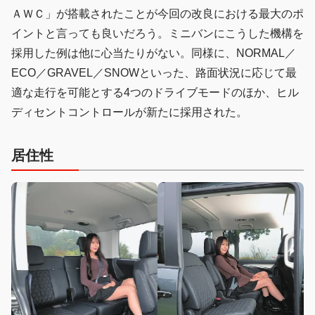
ＡＷＣ」が搭載されたことが今回の改良における最大のポ
イントと言っても良いだろう。ミニバンにこうした機構を
採用した例は他に心当たりがない。同様に、NORMAL／
ECO／GRAVEL／SNOWといった、路面状況に応じて最
適な走行を可能とする4つのドライブモードのほか、ヒル
ディセントコントロールが新たに採用された。
居住性