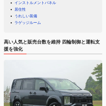
インストルメントパネル
居住性
うれしい装備
ラゲッジルーム
高い人気と販売台数を維持 四輪制御と運転支
援を強化