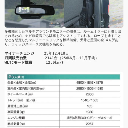
多機能化したマルチアラウンドモニターの映像は、ルームミラーにも映し出
されるため、ナビ非装着でも駐車をアシストしてくれる。ロープを通すこと
などを想定したマルチユースフックを標準装備。天井と壁面の全14ヵ所あ
り、ラゲッジスペースの機能を高める。
マイナーチェンジ
 　　25年12月18日 
月間販売台数 
　 　　 2141台（25年6月～11月平均）
WLTCモード燃費
 　　　12.9km/ℓ