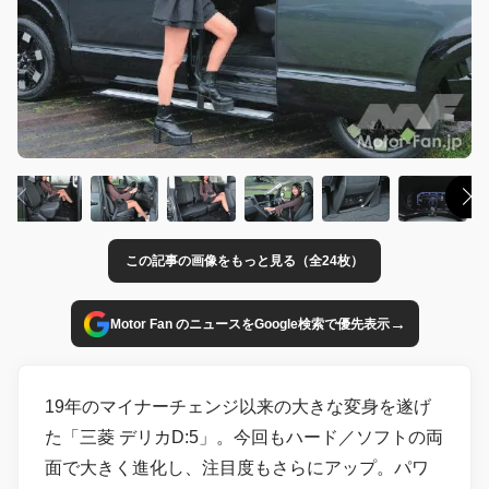
この記事の画像をもっと見る（全24枚）
→
Motor Fan のニュースをGoogle検索で優先表示
19年のマイナーチェンジ以来の大きな変身を遂げ
た「三菱 デリカD:5」。今回もハード／ソフトの両
面で大きく進化し、注目度もさらにアップ。パワ