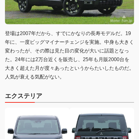
登場は2007年だから、すでにかなりの長寿モデルだ。19
年に、一度ビッグマイナーチェンジを実施。中身も大きく
変わったが、その際は見た目の変化が大いに話題となっ
た。24年には2万台近くを販売し、25年も月販2000台を
大きく超えた月が度々あったというからたいしたものだ。
人気が衰える気配がない。
エクステリア