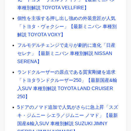
車種別解説 TOYOTA VELLFIRE】
個性を主張する押し出し強めの外装意匠が人気
「トヨタ・ヴォクシー」【最新ミニバン 車種別
解説 TOYOTA VOXY】
フルモデルチェンジで走りが劇的に進化「日産
セレナ」【最新ミニバン 車種別解説 NISSAN
SERENA】
ランドクルーザーの原点である質実剛健を追求
「トヨタランドクルーザー250」【最新国産&輸
入SUV 車種別解説 TOYOTA LAND CRUISER
250】
5ドアのノマド追加で人気がさらに急上昇「スズ
キ・ジムニー シエラ／ジムニー ノマド」【最新
国産&輸入SUV 車種別解説 SUZUKI JIMNY