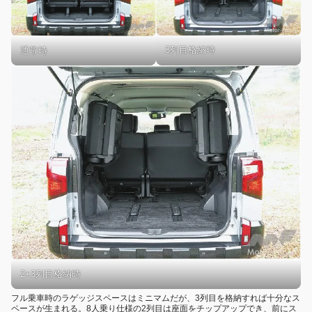
3列目格納時
通常時
2+3列目格納時
フル乗車時のラゲッジスペースはミニマムだが、3列目を格納すれば十分なス
ペースが生まれる。8人乗り仕様の2列目は座面をチップアップでき、前にス