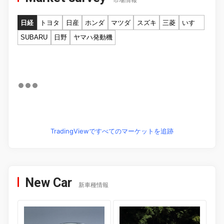
市場情報
日経
トヨタ
日産
ホンダ
マツダ
スズキ
三菱
いすゞ
SUBARU
日野
ヤマハ発動機
TradingViewですべてのマーケットを追跡
New Car
新車種情報