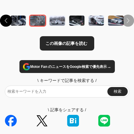
→
Motor Fan のニュースをGoogle検索で優先表示
\
キーワードで記事を検索する
/
検索
\
記事をシェアする
/