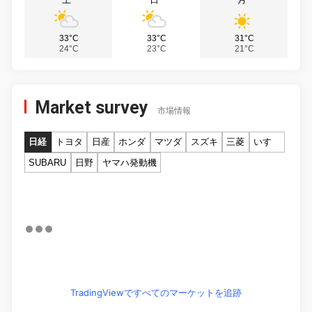
33°C
33°C
31°C
24°C
23°C
21°C
Market survey
市場情報
日経
トヨタ
日産
ホンダ
マツダ
スズキ
三菱
いすゞ
SUBARU
日野
ヤマハ発動機
TradingViewですべてのマーケットを追跡