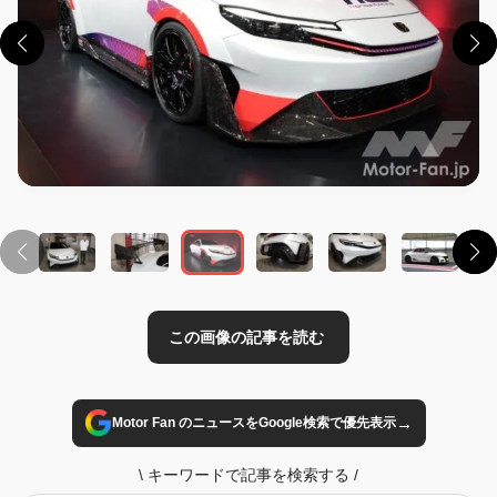
この画像の記事を読む
→
Motor Fan のニュースをGoogle検索で優先表示
\
キーワードで記事を検索する
/