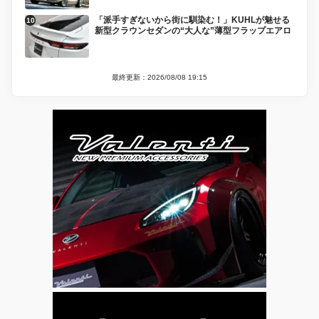
「派手すぎないから街に馴染む！」KUHLが魅せる
新型クラウンセダンの“大人な”薄型フラップエアロ
最終更新：2026/08/08 19:15