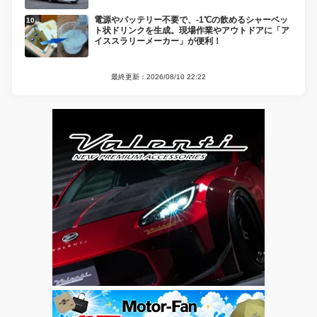
電源やバッテリー不要で、-1℃の飲めるシャーベッ
ト状ドリンクを生成。現場作業やアウトドアに「ア
イススラリーメーカー」が便利！
最終更新：2026/08/10 22:22