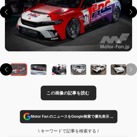
この画像の記事を読む
→
Motor Fan のニュースをGoogle検索で優先表示
\
キーワードで記事を検索する
/