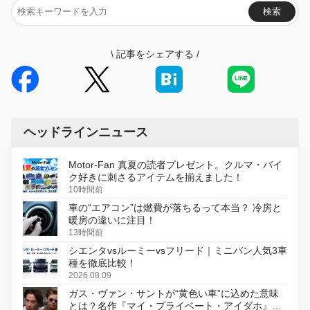
検索
\
記事をシェアする
/
ヘッドラインニュース
Motor-Fan 真夏の読者プレゼント。クルマ・バイ
ク好きに刺さるアイテムを揃えました！
10時間前
車の“エアコン”は燃費が落ちるって本当？ 冷房と
暖房の違いに注目！
13時間前
シエンタvsルーミーvsフリード｜ミニバン人気3車
種を徹底比較！
2026.08.09
ガス・ヴァン・サントが“黄色い車”に込めた意味
とは？名作『マイ・プライベート・アイダホ』が