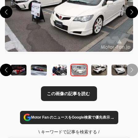
この画像の記事を読む
→
Motor Fan のニュースをGoogle検索で優先表示
\
キーワードで記事を検索する
/