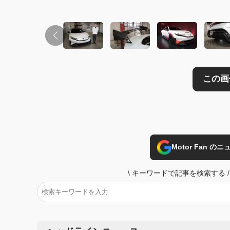
Motor Fan 
\
キーワードで記事を検索する
/