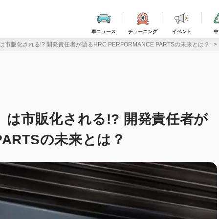
車ニュース
チューニング
イベント
中
pt」は市販化される!? 開発責任者が語るHRC PERFORMANCE PARTSの未来とは？
ept」は市販化される!? 開発責任者が
 PARTSの未来とは？