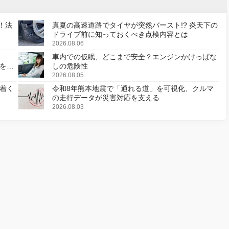
！法
真夏の高速道路でタイヤが突然バースト!? 炎天下の
ドライブ前に知っておくべき点検内容とは
2026.08.06
車内での仮眠、どこまで安全？エンジンかけっぱな
様を変
しの危険性
2026.08.05
着く
令和8年熊本地震で「通れる道」を可視化、クルマ
の走行データが災害対応を支える
2026.08.03