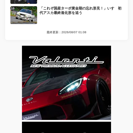
「これぞ国産ターボ黄金期の忘れ形見！」いすゞ初
代アスカ最終進化形を追う
最終更新：2026/08/07 01:08