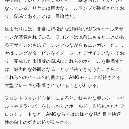
在提供しているどのモデルとも、一線を画したデザインと
なっている。リヤには巨大なテールランプが装着されてお
り、GLAであることは一目瞭然だ。
足まわりには、非常に特徴的な2種類のAMGホイールデザ
インが装着されている。フロントは以前にも見たことのあ
るデザインのもので、シンプルながらもエレガントだ。リ
ヤはリングがタービンをイメージしたデザインとなってお
り、完成した市販版のGLAにこれらのホイールを装着すれ
ば、魅力的な外観となることが期待できそうだ。さらに、
これらのホイールの内側には、AMGモデルに期待される
大型ブレーキが装着されていることがわかる。
フロントウィンドウ越しに見ると、鮮やかな赤いシートベ
ルトやドライバーをしっかりとホールドする強化されたフ
ロントシートなど、AMGならではの様々な見た目と快適
性の向上の努力の跡が見られる。