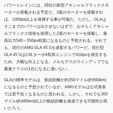
パワートレインには、同社の新型アキシャルフラックスモ
ーターが搭載される予定だ。3基のモーターを搭載すれ
ば、1000ps以上を発揮する事が可能だ。ただし、GLAは
そこまでのパワーは出させないはずで、おそらくアキシャ
ルフラックス技術を採用した2基のモーターを搭載し、最
高出力540～550ps程度になるものと予想される。それで
も、現行のAMG GLA 45 Sを凌駕するパワーだ。現行型
GLA 45 Sは2.0Lターボ4気筒エンジンで416psを発生する
ため、大幅な向上となる。メルセデスのラインアップでも
最速クラスの1台になるに違いない。
GLAの標準モデルは、航続距離が約350マイル(約560km)
になるものと予想されているが、AMGモデルは公式発表
では若干短くなるものと思われる。しかし、それでも300
マイル(約480km)以上の航続距離を達成できる可能性が高
いだろう。