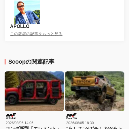
APOLLO
この著者の記事をもっと見る
Scoopの関連記事
2026/08/06 14:05
2026/08/05 18:30
ホンダ新型「エレメント」
“らしさ”がガチ！ だからト