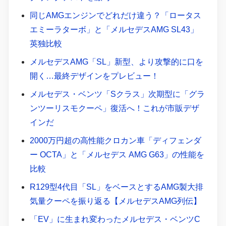
同じAMGエンジンでどれだけ違う？「ロータス
エミーラターボ」と「メルセデスAMG SL43」
英独比較
メルセデスAMG「SL」新型、より攻撃的に口を
開く…最終デザインをプレビュー！
メルセデス・ベンツ「Sクラス」次期型に「グラ
ンツーリスモクーペ」復活へ！これが市販デザ
インだ
2000万円超の高性能クロカン車「ディフェンダ
ー OCTA」と「メルセデス AMG G63」の性能を
比較
R129型4代目「SL」をベースとするAMG製大排
気量クーペを振り返る【メルセデスAMG列伝】
「EV」に生まれ変わったメルセデス・ベンツC