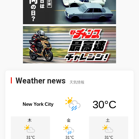
Weather news
天気情報
30°C
New York City
木
金
土
31°C
31°C
31°C