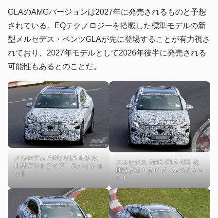
GLAのAMGバージョンは2027年に発売されるものと予想
されている。EQテクノロジーを搭載した標準モデルの新
型メルセデス・ベンツGLAが先に登場することが有力視さ
れており、2027年モデルとして2026年後半に発売される
可能性もあるとのことだ。
メルセデス AMG GLA 45S 次
メルセデス AMG GLA 45S 次
期型プロトタイプ スパイショ
期型プロトタイプ スパイショ
ット
ット