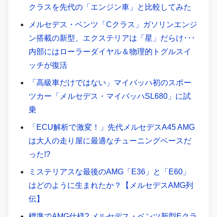
クラスを先代の「エンジン車」と比較してみた
メルセデス・ベンツ「Cクラス」ガソリンエンジ
ン搭載の新型、エクステリアは「星」だらけ･･･
内部にはローラーダイヤル＆物理的トグルスイ
ッチが復活
「高級車だけではない」マイバッハ初のスポー
ツカー「メルセデス・マイバッハSL680」に試
乗
「ECU解析で激変！」先代メルセデスA45 AMG
は大人の走り屋に最適なチューニングベースだ
った!?
ミステリアスな最後のAMG「E36」と「E60」
はどのように生まれたか？【メルセデスAMG列
伝】
標準でAMG仕様? メルセデス・ベンツ新型Eクラ