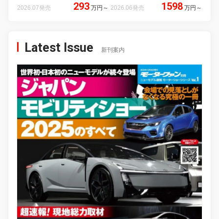
293
1598
2026.07発売
万円
～
2026.06発売
万円
～
Latest Issue
新刊案内