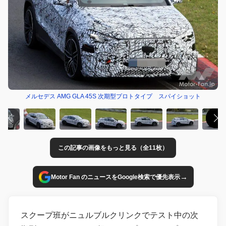
メルセデス AMG GLA 45S 次期型プロトタイプ スパイショット
この記事の画像をもっと見る（全11枚）
→
Motor Fan のニュースをGoogle検索で優先表示
スクープ班がニュルブルクリンクでテスト中の次