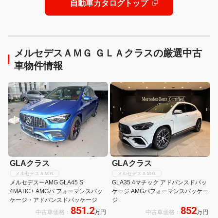
自動車カタログトップ
メルセデスＡＭＧ ＧＬＡクラスの厳選中古
車物件情報
GLAクラス
GLAクラス
メルセデスＡＭＧ
メルセデスＡＭＧ
メルセデスーAMG GLA45 S
GLA35 4マチック アドバンスドパッ
4MATIC+ AMGパ フォーマンスパッ
ケージ AMGパフォーマンスパッケー
ケージ・アドバンスドパッケージ
ジ
851.2
852
中古車価格：
万円
中古車価格：
万円