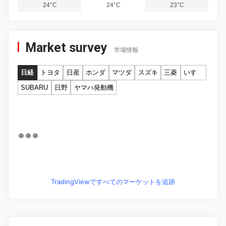
24°C
24°C
23°C
Market survey
市場情報
日経
トヨタ
日産
ホンダ
マツダ
スズキ
三菱
いすゞ
SUBARU
日野
ヤマハ発動機
TradingViewですべてのマーケットを追跡