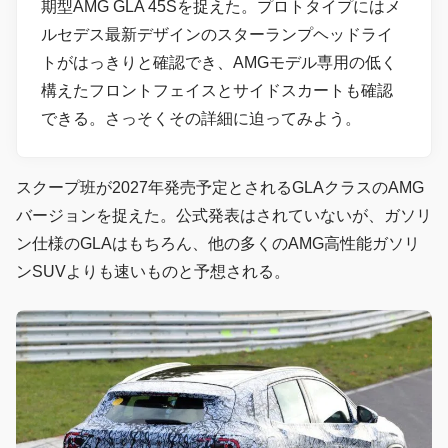
期型AMG GLA 45Sを捉えた。プロトタイプにはメ
ルセデス最新デザインのスターランプヘッドライ
トがはっきりと確認でき、AMGモデル専用の低く
構えたフロントフェイスとサイドスカートも確認
できる。さっそくその詳細に迫ってみよう。
スクープ班が2027年発売予定とされるGLAクラスのAMG
バージョンを捉えた。公式発表はされていないが、ガソリ
ン仕様のGLAはもちろん、他の多くのAMG高性能ガソリ
ンSUVよりも速いものと予想される。