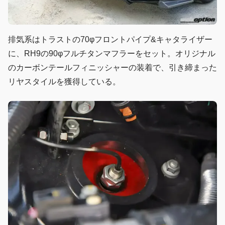
排気系はトラストの70φフロントパイプ&キャタライザー
に、RH9の90φフルチタンマフラーをセット。オリジナル
のカーボンテールフィニッシャーの装着で、引き締まった
リヤスタイルを獲得している。