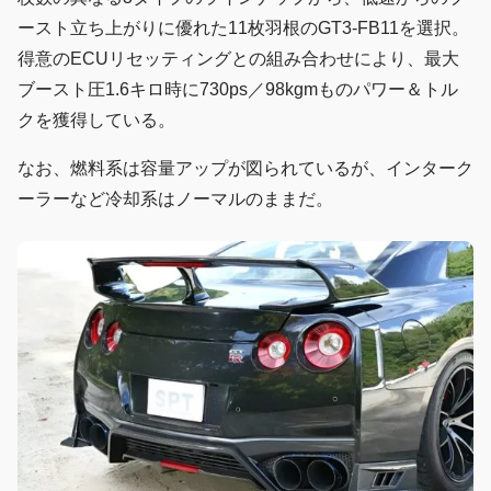
ースト立ち上がりに優れた11枚羽根のGT3-FB11を選択。
得意のECUリセッティングとの組み合わせにより、最大
ブースト圧1.6キロ時に730ps／98kgmものパワー＆トル
クを獲得している。
なお、燃料系は容量アップが図られているが、インターク
ーラーなど冷却系はノーマルのままだ。