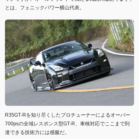
とは、フェニックパワー横山代表。
R35GT-Rを知り尽くしたプロチューナーによるオーバー
700psの全域レスポンス型GT-R、車検対応でここまで到
達できる技術力には感服だ。