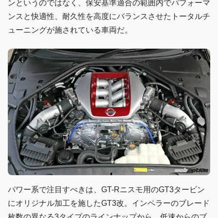
ンというのではなく、保安基準適合の範囲内でパフォーマ
ンスと快適性、耐久性を高度にバランスさせたトータルチ
ューニングが施されている車両だ。
パワー系で注目すべきは、GT-Rニスモ用のGT3タービン
にオリジナル加工を施したGT3改。インペラーのブレード
枚数の異なる3タイプのラインナップから、低速からのブ