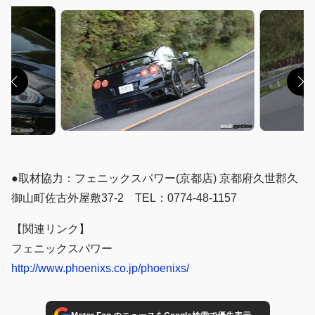
●取材協力：フェニックスパワー(京都店) 京都府久世郡久
御山町佐古外屋敷37-2 TEL：0774-48-1157
【関連リンク】
フェニックスパワー
http://www.phoenixs.co.jp/phoenixs/