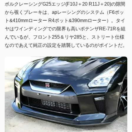
ボルクレーシングG25エッジ(F10J＋20 R11J＋20)の隙間
から覗くブレーキは、apレーシングのシステム（F6ポッ
ト&410mmローター R4ポット&390mmローター）。タイ
ヤはワインディングでの限界も高いポテンザRE-71Rを組
んでいるが、フロント255＆リヤ285と、ストリート仕様
なのであえて純正の設定を踏襲しているのがポイントだ。