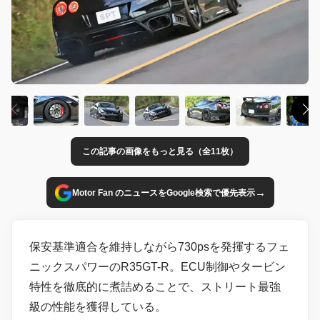
この記事の画像をもっと見る（全11枚）
→
Motor Fan のニュースをGoogle検索で優先表示
保安基準適合を維持しながら730psを発揮するフェ
ニックスパワーのR35GT-R。ECU制御やタービン
特性を徹底的に煮詰めることで、ストリート最強
級の性能を獲得している。