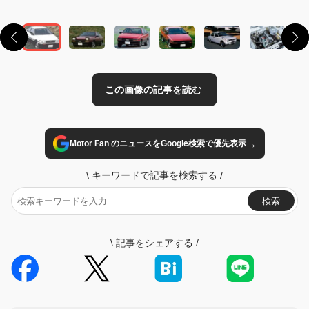
→
Motor Fan のニュースをGoogle検索で優先表示
\
キーワードで記事を検索する
/
検索
\
記事をシェアする
/