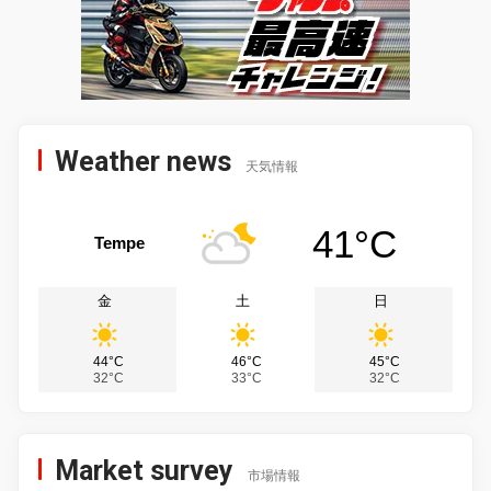
Weather news
天気情報
41°C
Tempe
金
土
日
44°C
46°C
45°C
32°C
33°C
32°C
Market survey
市場情報