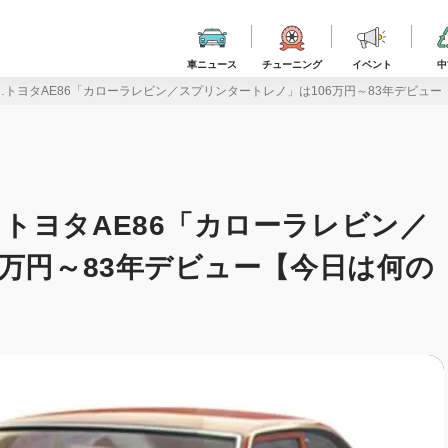
車ニュース
チューニング
イベント
中
トヨタAE86「カローラレビン／スプリンタートレノ」は106万円～83年デビュー
トヨタAE86「カローラレビン／
6万円～83年デビュー【今日は何の