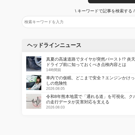
\
キーワードで記事を検索する
/
ヘッドラインニュース
真夏の高速道路でタイヤが突然バースト!? 炎
ドライブ前に知っておくべき点検内容とは
14時間前
車内での仮眠、どこまで安全？エンジンかけっ
しの危険性
2026.08.05
令和8年熊本地震で「通れる道」を可視化、ク
の走行データが災害対応を支える
2026.08.03