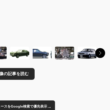
読む
→
のニュースをGoogle検索で優先表示