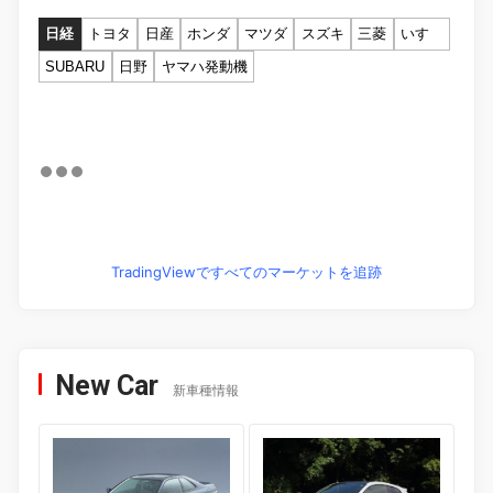
日経
トヨタ
日産
ホンダ
マツダ
スズキ
三菱
いすゞ
SUBARU
日野
ヤマハ発動機
TradingViewですべてのマーケットを追跡
New Car
新車種情報