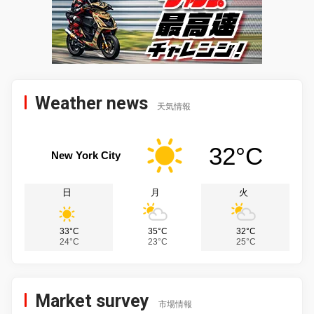
Weather news
天気情報
32°C
New York City
日
月
火
33°C
35°C
32°C
24°C
23°C
25°C
Market survey
市場情報