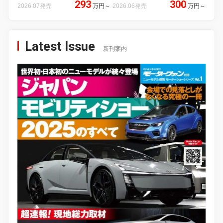
293
300
2026.07発売
万円
～
2026.06発売
万円
～
Latest Issue
新刊案内