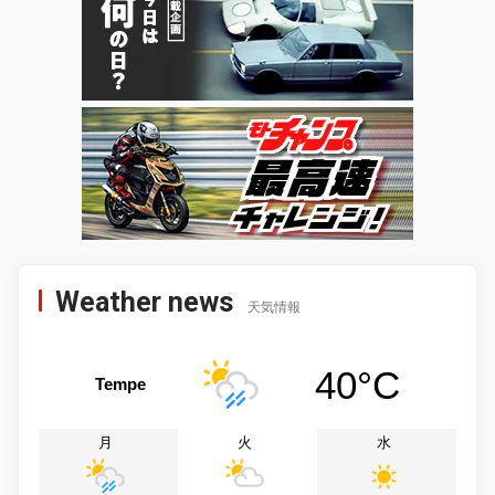
Weather news
天気情報
40°C
Tempe
月
火
水