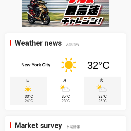
Weather news
天気情報
32°C
New York City
日
月
火
33°C
35°C
32°C
24°C
23°C
25°C
Market survey
市場情報