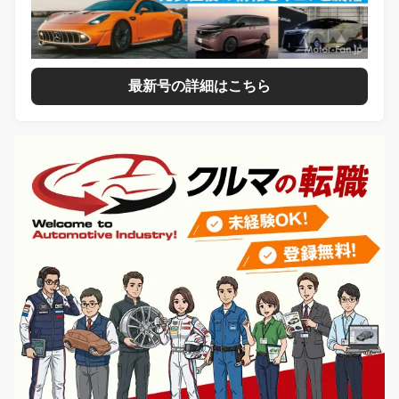
最新号の詳細はこちら