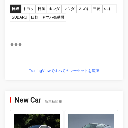
日経
トヨタ
日産
ホンダ
マツダ
スズキ
三菱
いすゞ
SUBARU
日野
ヤマハ発動機
TradingViewですべてのマーケットを追跡
New Car
新車種情報