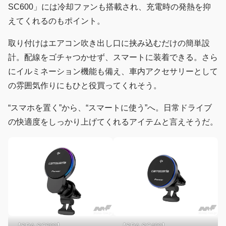
SC600」には冷却ファンも搭載され、充電時の発熱を抑
えてくれるのもポイント。
取り付けはエアコン吹き出し口に挟み込むだけの簡単設
計。配線をゴチャつかせず、スマートに装着できる。さら
にイルミネーション機能も備え、車内アクセサリーとして
の雰囲気作りにもひと役買ってくれそう。
“スマホを置く”から、“スマートに使う”へ。日常ドライブ
の快適度をしっかり上げてくれるアイテムと言えそうだ。