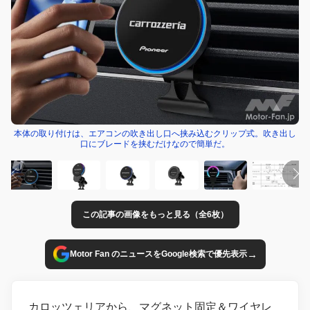
本体の取り付けは、エアコンの吹き出し口へ挟み込むクリップ式。吹き出し
口にブレードを挟むだけなので簡単だ。
この記事の画像をもっと見る（全6枚）
→
Motor Fan のニュースをGoogle検索で優先表示
カロッツェリアから、マグネット固定＆ワイヤレ