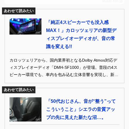
あわせて読みたい
「純正4スピーカーでも没入感
MAX！」カロッツェリアの新型デ
ィスプレイオーディオが、音の常
識を変える!!
カロッツェリアから、国内業界初となるDolby Atmos対応デ
ィスプレイオーディオ「DMH-SF1000」が登場。普段の4ス
ピーカー環境でも、車内を包み込む立体音響を実現し、新時
代のドライブ空間を提案する。
あわせて読みたい
「50代おじさん、音が“整う”って
こういうこと」シエラの音質アッ
プの先に見えた新たな沼…。