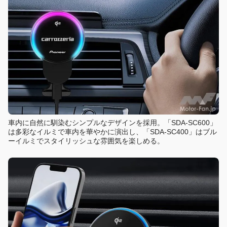
車内に自然に馴染むシンプルなデザインを採用。「SDA-SC600」
は多彩なイルミで車内を華やかに演出し、「SDA-SC400」はブル
ーイルミでスタイリッシュな雰囲気を楽しめる。