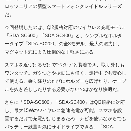
ロッツェリアの新型スマートフォンクレイドルシリーズ
だ。
今回登場したのは、Qi2規格対応のワイヤレス充電モデル
「SDA-SC600」「SDA-SC400」と、シンプルなホルダ
ータイプ「SDA-SC200」の全3モデル。最大の魅力は、
マグネット式による圧倒的な手軽さにある。
スマホを近づけるだけで“ペタッ”と装着でき、取り外しも
ワンタッチ。ガタつきや振動にも強く、走行中でも安心し
て使える。乗り降りのたびにホルダーを広げたり、ケーブ
ルを抜き差ししたりする必要がないのはかなり快適だ。
さらに「SDA-SC600」「SDA-SC400」はQi2規格に対応
し、最大15Wのワイヤレス急速充電が可能。スマホを設
置するだけで充電がはじまるため、ナビを使いながらでも
バッテリー残量を気にせずドライブできる。「SDA-