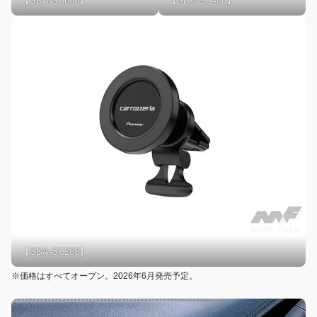
【SDA-SC400】
【SDA-SC600】
【SDA-SC200】
※価格はすべてオープン。2026年6月発売予定。