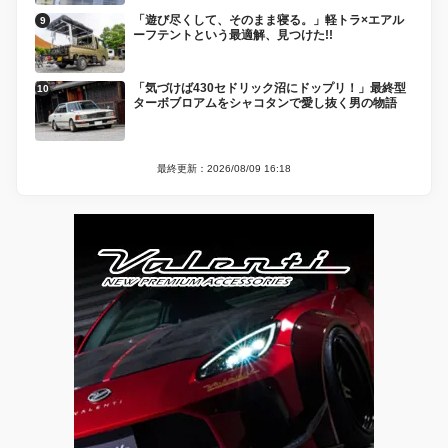
「遊び尽くして、そのまま寝る。」軽トラ×エアル
ーフテントという最適解、見つけた!!
「気づけば430セドリック沼にドップリ！」最終型
ターボブロアムをシャコタンで愛し抜く男の物語
最終更新：2026/08/09 16:18