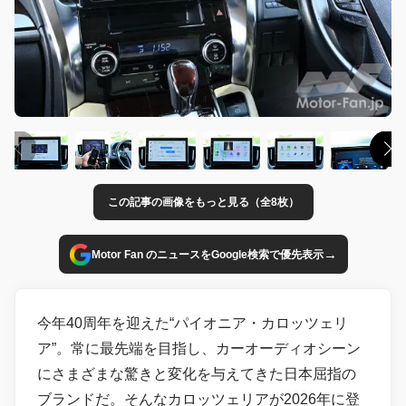
この記事の画像をもっと見る（全8枚）
→
Motor Fan のニュースをGoogle検索で優先表示
今年40周年を迎えた“パイオニア・カロッツェリ
ア”。常に最先端を目指し、カーオーディオシーン
にさまざまな驚きと変化を与えてきた日本屈指の
ブランドだ。そんなカロッツェリアが2026年に登