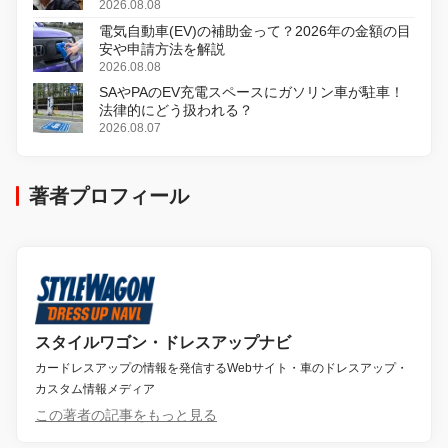
初のデジタルリマスター版で復活
2026.08.08
電気自動車(EV)の補助金って？2026年の金額の目
安や申請方法を解説
2026.08.08
SAやPAのEV充電スペースにガソリン車が駐車！
法律的にどう扱われる？
2026.08.07
著者プロフィール
スタイルワゴン・ドレスアップナビ
カードレスアップの情報を発信するWebサイト・車のドレスアップ・
カスタム情報メディア
この著者の記事をもっと見る