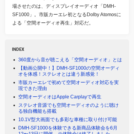
場させたのは、ディスプレイオーディオ「DMH-
SF1000」。市販カーエレ初となるDolby Atomosに
よる「空間オーディオ再生」対応だ。
INDEX
360度から音が聴こえる「空間オーディオ」とは
【動画公開中！】DMH-SF1000の空間オーディ
オを体感！ステレオとは違う新感覚！
市販カーエレで初めて空間オーディオ対応を実
現できた理由
空間オーディオはApple Carplayで再生
ステレオ音源でも空間オーディオのように聴け
る独自機能も搭載
10.1V型大画面でも多彩な車種に取り付け可能
DMH-SF1000を体験できる新商品体験会を6月
12〜13日に開催 ※体験会は終了しました