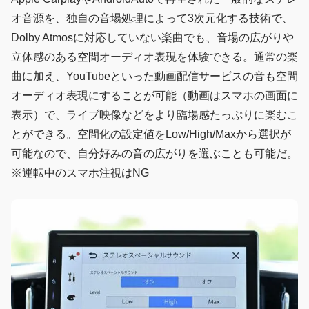
オ音源を、独自の音場処理によって3次元化する技術で、
Dolby Atmosに対応していない楽曲でも、音場の広がりや
立体感のある空間オーディオ表現を体験できる。通常の楽
曲に加え、YouTubeといった動画配信サービスの音も空間
オーディオ表現にすることが可能（動画はスマホの画面に
表示）で、ライブ映像などをより臨場感たっぷりに楽むこ
とができる。空間化の設定値をLow/High/Maxから選択が
可能なので、自分好みの音の広がりを選ぶことも可能だ。
※運転中のスマホ注視はNG