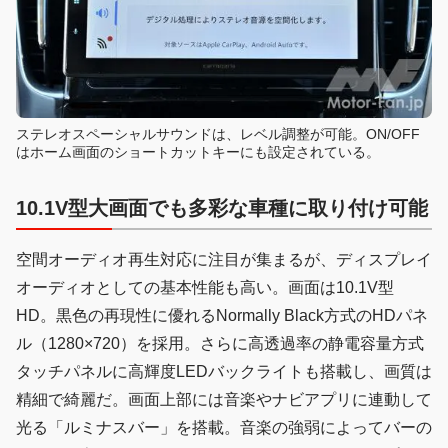
ステレオスペーシャルサウンドは、レベル調整が可能。ON/OFF
はホーム画面のショートカットキーにも設定されている。
10.1V型大画面でも多彩な車種に取り付け可能
空間オーディオ再生対応に注目が集まるが、ディスプレイ
オーディオとしての基本性能も高い。画面は10.1V型
HD。黒色の再現性に優れるNormally Black方式のHDパネ
ル（1280×720）を採用。さらに高透過率の静電容量方式
タッチパネルに高輝度LEDバックライトも搭載し、画質は
精細で綺麗だ。画面上部には音楽やナビアプリに連動して
光る「ルミナスバー」を搭載。音楽の強弱によってバーの