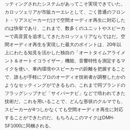
ッティングされたシステムがあってこそ実現できていた。
カロッツェリアが市販カーエレとして、ごく普通のフロン
ト・リアスピーカーだけで空間オーディオ再生に対応した
のは快挙であり、これまで、数多くのユニットやスピーカ
ーで高音質を追求してきたカロッツェリアならではだ。空
間オーディオ再生を実現した最大のポイントは、20年以
上にわたる知見を活かした独自の「オートタイムアライメ
ント＆オートイコライザー」機能。音響特性を測定するマ
イクを使い、車内環境やスピーカーの距離を把握すること
で、誰もが手軽にプロのオーディオ技術者が調整したかの
ようなセッティングができるもの。これまで同ブランドの
フラッグシップナビ「サイバーナビ」などで培われてきた
技術だ。これを用いることで、どんな形状のクルマでも、
スピーカーが4つしかなくても空間オーディオ再生に対応
することができたのだ。もちろんこのマイクはDMH-
SF1000に同梱される。