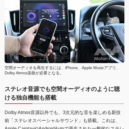
空間オーディオを再生するには、iPhone、Apple Musicアプリ、
Dolby Atmos楽曲が必要となる。
ステレオ音源でも空間オーディオのように聴
ける独自機能も搭載
Dolby Atmos音源以外でも、3次元的な音を楽しめる新技
術「ステレオスペーシャルサウンド」も搭載。これは、
Apple CarplayやAndroidAutoで再生された一般的なステレ