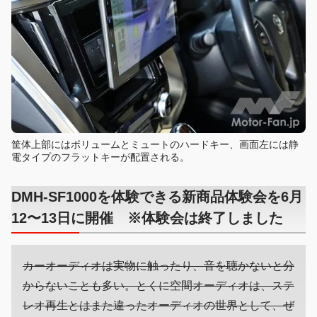
筐体上部にはボリュームとミュートのハードキー、画面左には静
電タイプのフラットキーが配置される。
DMH-SF1000を体験できる新商品体験会を6月
12〜13日に開催 ※体験会は終了しました
カーオーディオは実物に触ったり、音を聴かないと分
からないことも多い。とくに空間オーディオは、ステ
レオ再生とはまた違ったオーディオの世界として、ぜ