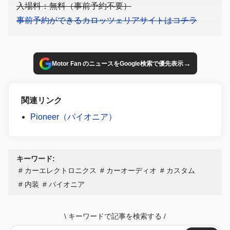
入場料：無料（事前予約不要）
事前予約ができるカロッツェリアサイトはコチラ
→
Motor Fan のニュースをGoogle検索で優先表示
関連リンク
Pioneer（パイオニア）
キーワード:
カーエレクトロニクス
カーオーディオ
カスタム
内装
パイオニア
\
キーワードで記事を検索する
/