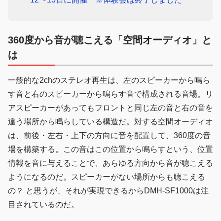
360度から音が聴こえる「空間オーディオ」と
は
一般的な2chのステレオ再生は、左のスピーカーから鳴ら
す音と右のスピーカーから鳴らす音で構成される音場。リ
アスピーカーがあってもフロントと同じ左の音と右の音を
違う場所から鳴らしている構造だ。対する空間オーディオ
は、前後・左右・上下の方向に音を配置して、360度の音
場を構築する。この音はこの位置から鳴らすという、位置
情報を音に与えることで、あらゆる方向から音が聴こえる
ようになるのだ。スピーカーがない場所からも聴こえる
の？ と思うが、それが実現できるからDMH-SF1000は注
目されているのだ。