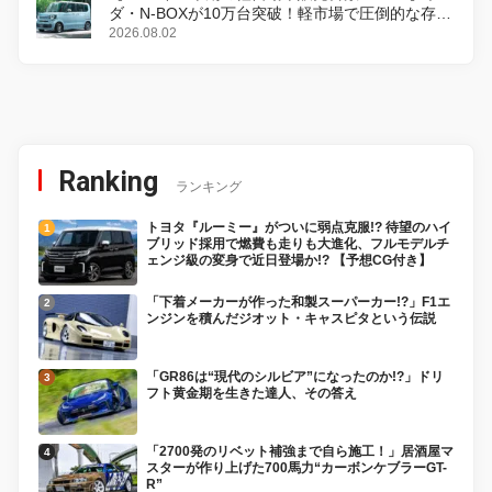
ダ・N-BOXが10万台突破！軽市場で圧倒的な存在
感
2026.08.02
Ranking
ランキング
トヨタ『ルーミー』がついに弱点克服!? 待望のハイ
ブリッド採用で燃費も走りも大進化、フルモデルチ
ェンジ級の変身で近日登場か!? 【予想CG付き】
「下着メーカーが作った和製スーパーカー!?」F1エ
ンジンを積んだジオット・キャスピタという伝説
「GR86は“現代のシルビア”になったのか!?」ドリ
フト黄金期を生きた達人、その答え
「2700発のリベット補強まで自ら施工！」居酒屋マ
スターが作り上げた700馬力“カーボンケブラーGT-
R”