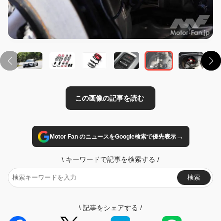
この画像の記事を読む
→
Motor Fan のニュースをGoogle検索で優先表示
\
キーワードで記事を検索する
/
検索
\
記事をシェアする
/