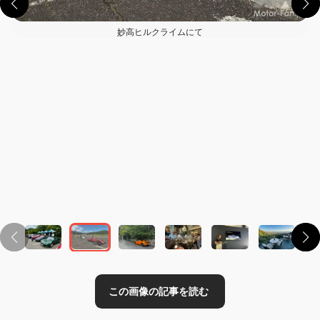
妙高ヒルクライムにて
この画像の記事を読む