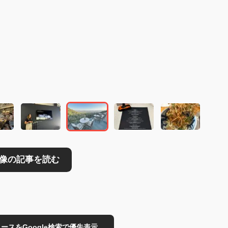
読む
→
のニュースをGoogle検索で優先表示