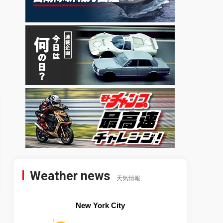
Weather news
天気情報
New York City