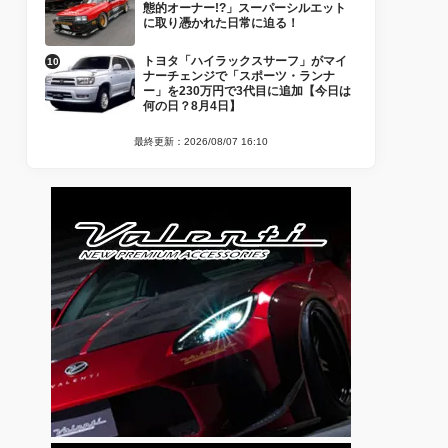
態的オーナー!?」スーパーシルエット
に取り憑かれた日常に迫る！
トヨタ「ハイラックスサーフ」がマイ
ナーチェンジで「スポーツ・ランナ
ー」を230万円で3代目に追加【今日は
何の日？8月4日】
最終更新：2026/08/07 16:10