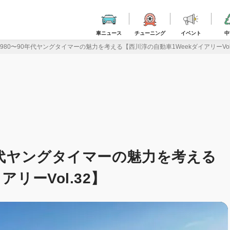
車ニュース
チューニング
イベント
中
980〜90年代ヤングタイマーの魅力を考える【西川淳の自動車1WeekダイアリーVol.
年代ヤングタイマーの魅力を考える
リーVol.32】