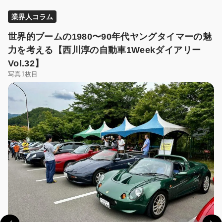
業界人コラム
世界的ブームの1980〜90年代ヤングタイマーの魅
力を考える【西川淳の自動車1Weekダイアリー
Vol.32】
写真1枚目