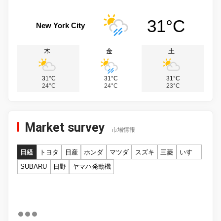
31°C
New York City
木
金
土
31°C
31°C
31°C
24°C
24°C
23°C
Market survey
市場情報
日経
トヨタ
日産
ホンダ
マツダ
スズキ
三菱
いすゞ
SUBARU
日野
ヤマハ発動機