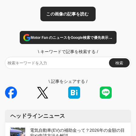
→
Motor Fan のニュースをGoogle検索で優先表示
\
キーワードで記事を検索する
/
検索
\
記事をシェアする
/
ヘッドラインニュース
電気自動車(EV)の補助金って？2026年の金額の目
安や申請方法を解説