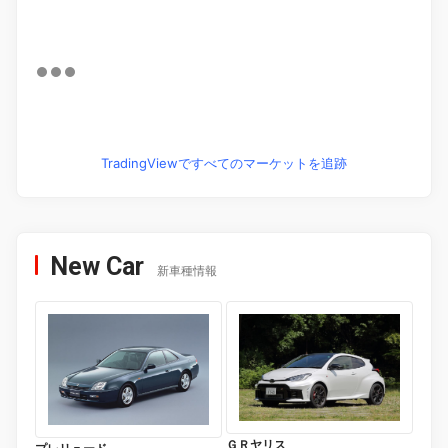
TradingViewですべてのマーケットを追跡
New Car
新車種情報
ＧＲヤリス