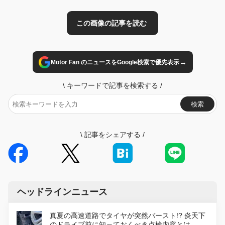
→
Motor Fan のニュースをGoogle検索で優先表示
\
キーワードで記事を検索する
/
検索
\
記事をシェアする
/
ヘッドラインニュース
真夏の高速道路でタイヤが突然バースト!? 炎天下
のドライブ前に知っておくべき点検内容とは