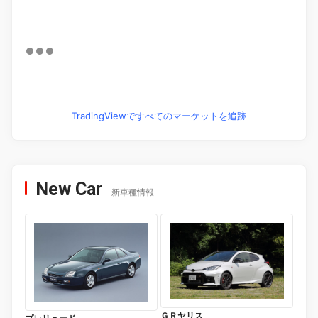
TradingViewですべてのマーケットを追跡
New Car
新車種情報
ＧＲヤリス