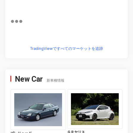
TradingViewですべてのマーケットを追跡
New Car
新車種情報
ＧＲヤリス