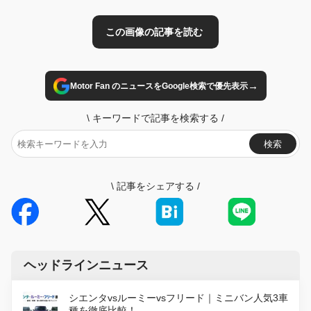
→
Motor Fan のニュースをGoogle検索で優先表示
\
キーワードで記事を検索する
/
検索
\
記事をシェアする
/
ヘッドラインニュース
シエンタvsルーミーvsフリード｜ミニバン人気3車
種を徹底比較！