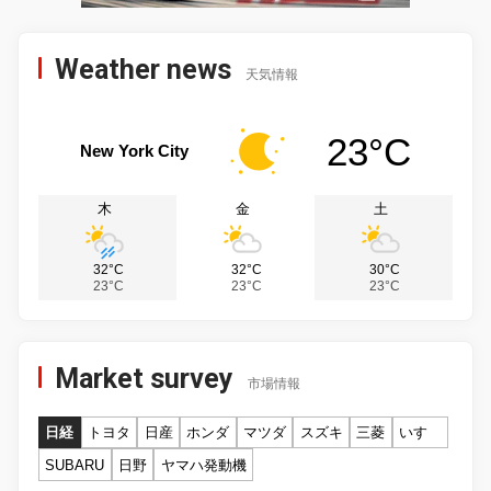
Weather news
天気情報
23°C
New York City
木
金
土
32°C
32°C
30°C
23°C
23°C
23°C
Market survey
市場情報
日経
トヨタ
日産
ホンダ
マツダ
スズキ
三菱
いすゞ
SUBARU
日野
ヤマハ発動機