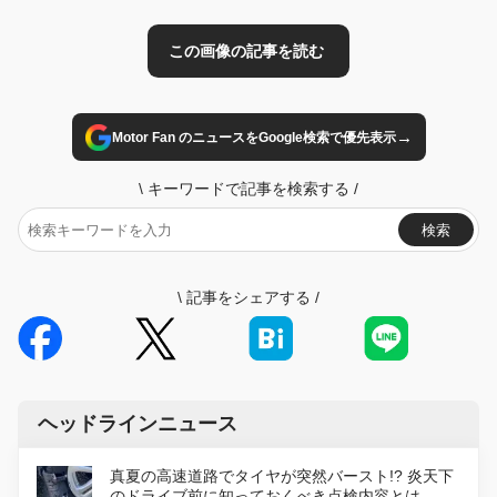
→
Motor Fan のニュースをGoogle検索で優先表示
\
キーワードで記事を検索する
/
検索
\
記事をシェアする
/
ヘッドラインニュース
真夏の高速道路でタイヤが突然バースト!? 炎天下
のドライブ前に知っておくべき点検内容とは