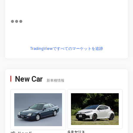
TradingViewですべてのマーケットを追跡
New Car
新車種情報
ＧＲヤリス