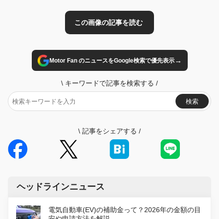
→
Motor Fan のニュースをGoogle検索で優先表示
\
キーワードで記事を検索する
/
検索
\
記事をシェアする
/
ヘッドラインニュース
電気自動車(EV)の補助金って？2026年の金額の目
安や申請方法を解説