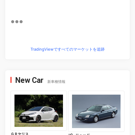
TradingViewですべてのマーケットを追跡
New Car
新車種情報
ＧＲヤリス