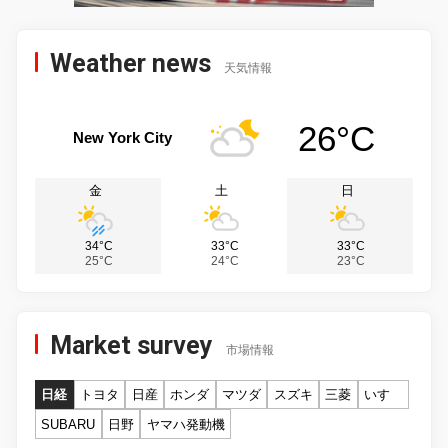
Weather news
天気情報
26°C
New York City
金
土
日
34°C
33°C
33°C
25°C
24°C
23°C
Market survey
市場情報
日経
トヨタ
日産
ホンダ
マツダ
スズキ
三菱
いすゞ
SUBARU
日野
ヤマハ発動機