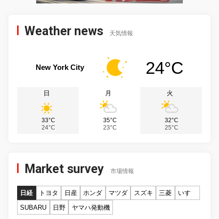
Weather news
天気情報
24°C
New York City
日
月
火
33°C
35°C
32°C
24°C
23°C
25°C
Market survey
市場情報
日経
トヨタ
日産
ホンダ
マツダ
スズキ
三菱
いすゞ
SUBARU
日野
ヤマハ発動機