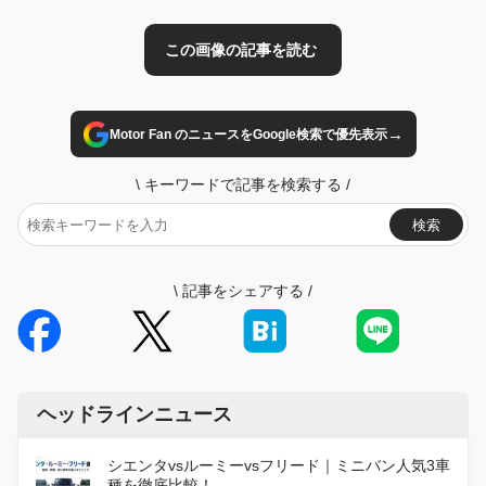
→
Motor Fan のニュースをGoogle検索で優先表示
\
キーワードで記事を検索する
/
検索
\
記事をシェアする
/
ヘッドラインニュース
シエンタvsルーミーvsフリード｜ミニバン人気3車
種を徹底比較！