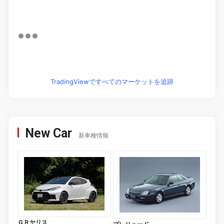
TradingViewですべてのマーケットを追跡
New Car
新車種情報
ＧＲヤリス