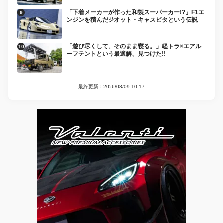
「下着メーカーが作った和製スーパーカー!?」F1エ
ンジンを積んだジオット・キャスピタという伝説
「遊び尽くして、そのまま寝る。」軽トラ×エアル
ーフテントという最適解、見つけた!!
最終更新：2026/08/09 10:17