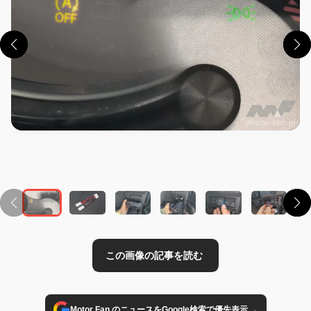
この画像の記事を読む
→
Motor Fan のニュースをGoogle検索で優先表示