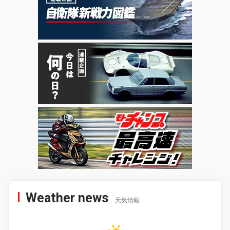
Weather news
天気情報