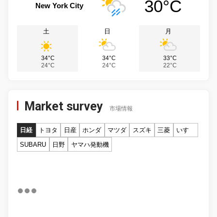
30°C
New York City
土
日
月
34°C
34°C
33°C
24°C
24°C
22°C
Market survey
市場情報
日経
トヨタ
日産
ホンダ
マツダ
スズキ
三菱
いすゞ
SUBARU
日野
ヤマハ発動機