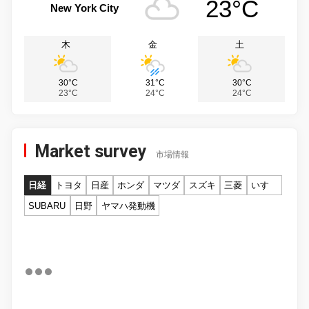
23°C
New York City
木
金
土
30°C
31°C
30°C
23°C
24°C
24°C
Market survey
市場情報
日経
トヨタ
日産
ホンダ
マツダ
スズキ
三菱
いすゞ
SUBARU
日野
ヤマハ発動機