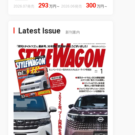
293
300
2026.07発売
万円
～
2026.06発売
万円
～
Latest Issue
新刊案内