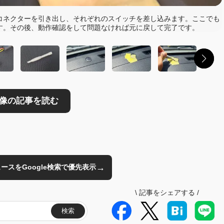
読む
コネクターを引き出し、それぞれのスイッチを差し込みます。ここでも
す。その後、動作確認をして問題なければ元に戻して完了です。
→
のニュースをGoogle検索で優先表示
\
記事をシェアする
/
検索