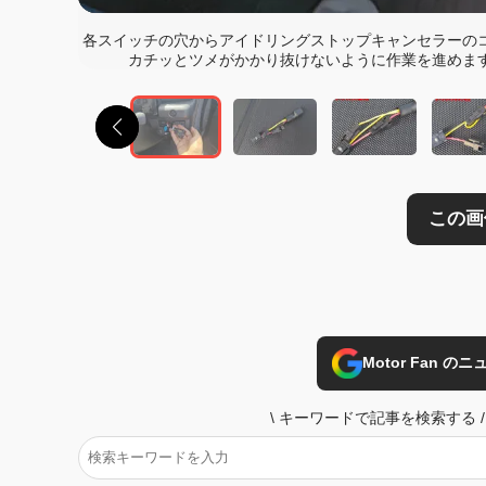
この画像の記事を
各スイッチの穴からアイドリングストップキャンセラーの
カチッとツメがかかり抜けないように作業を進めま
Motor Fan 
\
キーワードで記事を検索する
/