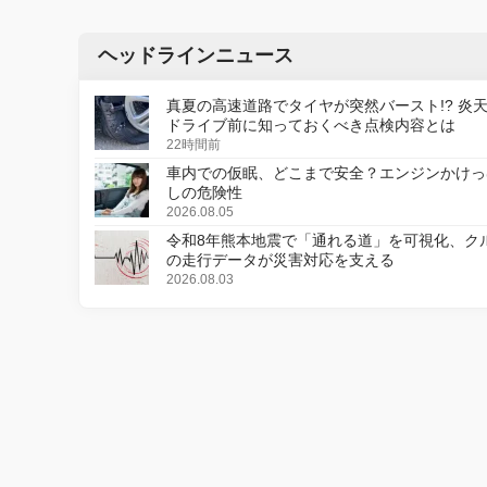
ヘッドラインニュース
真夏の高速道路でタイヤが突然バースト!? 炎
ドライブ前に知っておくべき点検内容とは
22時間前
車内での仮眠、どこまで安全？エンジンかけっ
しの危険性
2026.08.05
令和8年熊本地震で「通れる道」を可視化、ク
の走行データが災害対応を支える
2026.08.03