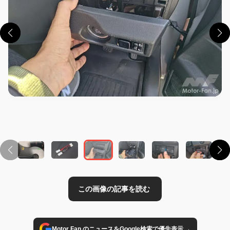
この画像の記事を読む
→
Motor Fan のニュースをGoogle検索で優先表示