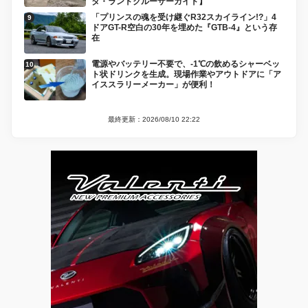
タ・ランドクルーザーガイド】
「プリンスの魂を受け継ぐR32スカイライン!?」4
ドアGT-R空白の30年を埋めた『GTB-4』という存
在
電源やバッテリー不要で、-1℃の飲めるシャーベッ
ト状ドリンクを生成。現場作業やアウトドアに「ア
イススラリーメーカー」が便利！
最終更新：2026/08/10 22:22