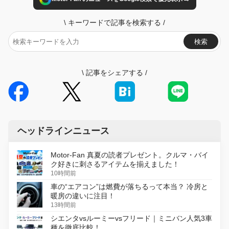
\
キーワードで記事を検索する
/
検索
\
記事をシェアする
/
ヘッドラインニュース
Motor-Fan 真夏の読者プレゼント。クルマ・バイ
ク好きに刺さるアイテムを揃えました！
10時間前
車の“エアコン”は燃費が落ちるって本当？ 冷房と
暖房の違いに注目！
13時間前
シエンタvsルーミーvsフリード｜ミニバン人気3車
種を徹底比較！