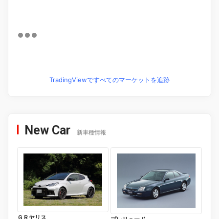
TradingViewですべてのマーケットを追跡
New Car
新車種情報
ＧＲヤリス